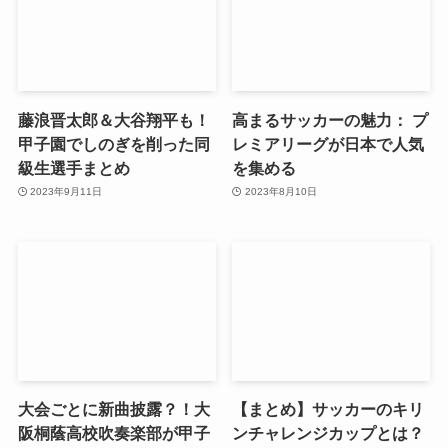
藤浪晋太郎＆大谷翔平も！
高まるサッカーの魅力： プ
甲子園でしのぎを削った同
レミアリーグが日本で人気
級生選手まとめ
を集める
2023年9月11日
2023年8月10日
大会ごとに新曲披露？！大
【まとめ】サッカーのキリ
阪桐蔭高校吹奏楽部が甲子
ンチャレンジカップとは？