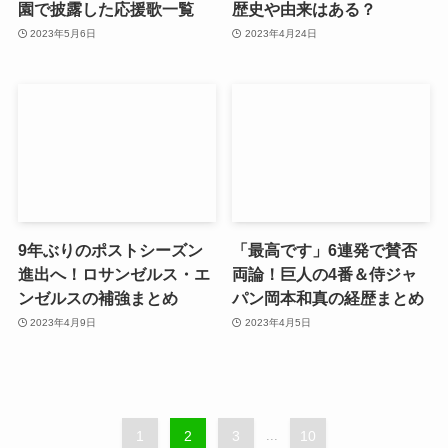
園で披露した応援歌一覧
歴史や由来はある？
2023年5月6日
2023年4月24日
9年ぶりのポストシーズン
「最高です」6連発で賛否
進出へ！ロサンゼルス・エ
両論！巨人の4番＆侍ジャ
ンゼルスの補強まとめ
パン岡本和真の経歴まとめ
2023年4月9日
2023年4月5日
1
2
3
...
10