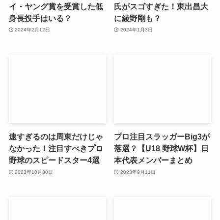
イ・ヤング賞を受賞した低
氏がスゴすぎた！東出昌大
身長投手はいる？
に綾野剛も？
2024年2月12日
2024年1月3日
速すぎるのは周東だけじゃ
プロ注目スラッガーBig3が
なかった！注目すべきプロ
落選？【U18 野球W杯】日
野球のスピードスター4選
本代表メンバーまとめ
2023年10月30日
2023年9月11日