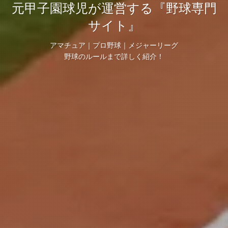
元甲子園球児が運営する『野球専門
サイト』
アマチュア｜プロ野球｜メジャーリーグ
野球のルールまで詳しく紹介！