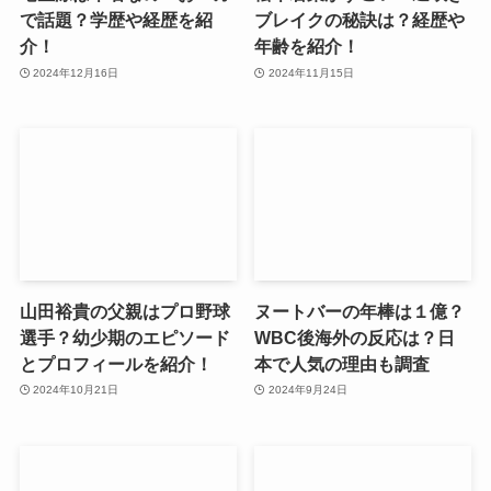
で話題？学歴や経歴を紹
ブレイクの秘訣は？経歴や
介！
年齢を紹介！
2024年12月16日
2024年11月15日
山田裕貴の父親はプロ野球
ヌートバーの年棒は１億？
選手？幼少期のエピソード
WBC後海外の反応は？日
とプロフィールを紹介！
本で人気の理由も調査
2024年10月21日
2024年9月24日