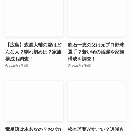
【広島】森浦大輔の嫁はど
吹石一恵の父は元プロ野球
んな人？馴れ初めは？家族
選手？若い頃の活躍や家族
構成も調査！
構成を調査！
2026年5月4日
2025年1月6日
竜星涼は本名なの？おバカ
松本若菜がすごい？遅咲き