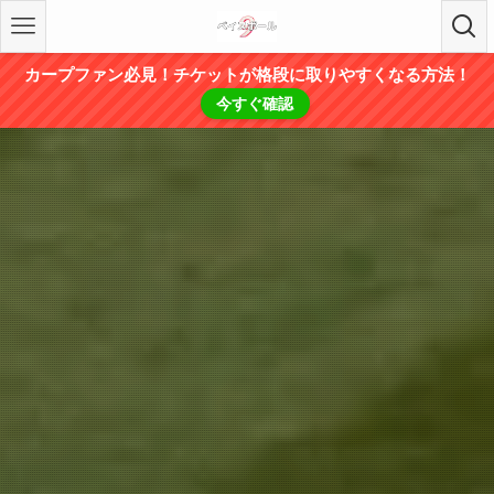
カープファン必見！チケットが格段に取りやすくなる方法！
今すぐ確認