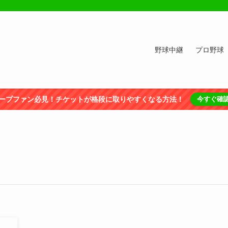
野球中継
プロ野球
ープファン必見！チケットが格段に取りやすくなる方法！
今すぐ確