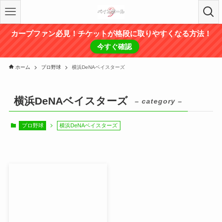
カープファン必見！チケットが格段に取りやすくなる方法！
今すぐ確認
ホーム
プロ野球
横浜DeNAベイスターズ
横浜DeNAベイスターズ
– category –
プロ野球
横浜DeNAベイスターズ