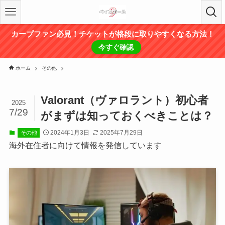
カープファン必見！チケットが格段に取りやすくなる方法！
今すぐ確認
ホーム
その他
Valorant（ヴァロラント）初心者
2025
7/29
がまずは知っておくべきことは？
2024年1月3日
2025年7月29日
その他
海外在住者に向けて情報を発信しています