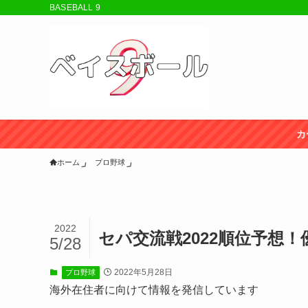
BASEBALL 9
カ
ホーム
プロ野球
2022
セパ交流戦2022順位予想
5/28
2022年5月28日
プロ野球
海外在住者に向けて情報を発信しています