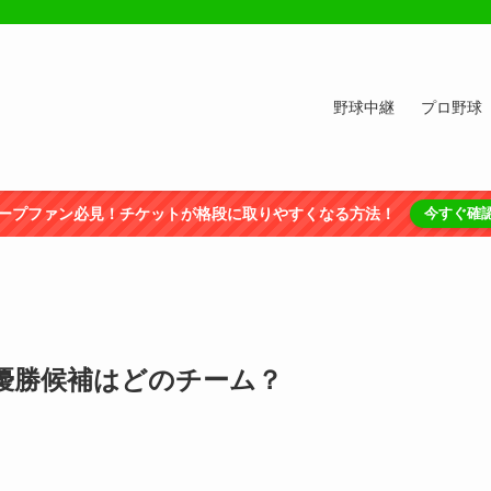
野球中継
プロ野球
ープファン必見！チケットが格段に取りやすくなる方法！
今すぐ確
！優勝候補はどのチーム？