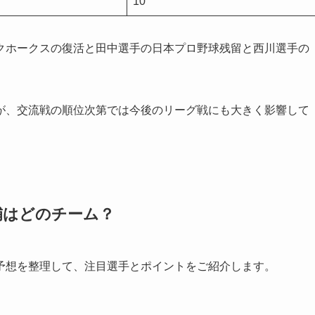
10
クホークスの復活と田中選手の日本プロ野球残留と西川選手の
が、交流戦の順位次第では今後のリーグ戦にも大きく影響して
補はどのチーム？
予想を整理して、注目選手とポイントをご紹介します。