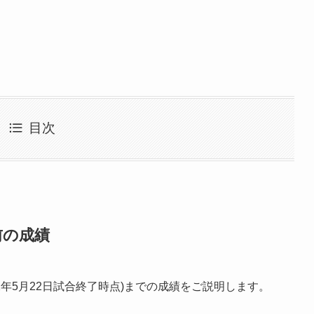
目次
前の成績
2年5月22日試合終了時点)までの成績をご説明します。