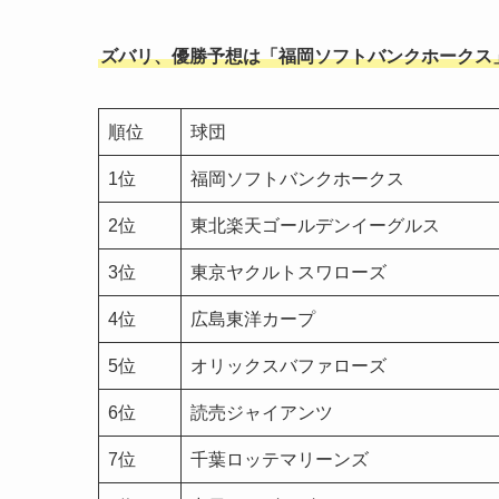
ズバリ、優勝予想は「福岡ソフトバンクホークス
順位
球団
1位
福岡ソフトバンクホークス
2位
東北楽天ゴールデンイーグルス
3位
東京ヤクルトスワローズ
4位
広島東洋カープ
5位
オリックスバファローズ
6位
読売ジャイアンツ
7位
千葉ロッテマリーンズ