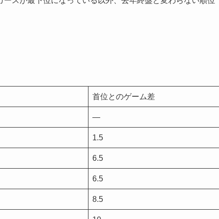
ガースが最下位になっている以外、去年終盤と変わらない順位
首位とのゲーム差
―
1.5
6.5
6.5
8.5