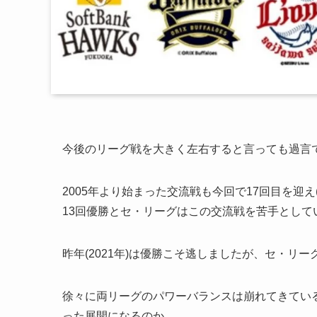
今後のリーグ戦を大きく左右すると言っても過言
2005年より始まった交流戦も今回で17回目を迎え
13回優勝とセ・リーグはこの交流戦を苦手として
昨年(2021年)は優勝こそ逃しましたが、セ・リ
徐々に両リーグのパワーバランスは崩れてきている
った展開になるのか。