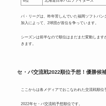
6位
北海道日本ハムファイターズ
パ・リーグは、昨年苦しんでいた福岡ソフトバン
加入によって、2球団が首位を争っています。
シーズンは前半なので順位はまだまだ変動します
きます。
セ・パ交流戦2022順位予想！優勝候
ここからは各メディアでおこなわれた交流戦順位
2022年セ・パ交流戦予想順位です。