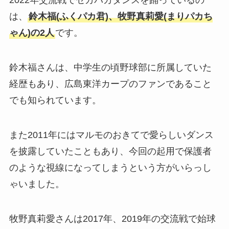
2022年交流戦でセカパカダンスを踊っているの
は、
鈴木福(ふくパカ君)、牧野真莉愛(まりパカち
ゃん)の2人
です。
鈴木福さんは、中学生の頃野球部に所属していた
経歴もあり、広島東洋カープのファンであること
でも知られています。
また2011年にはマルモのおきてで愛らしいダンス
を披露していたこともあり、今回の起用で保護者
のような視線になってしまうという方がいらっし
ゃいました。
牧野真莉愛さんは2017年、2019年の交流戦で始球