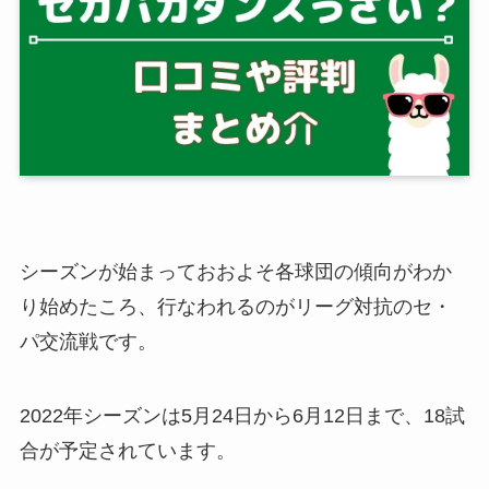
シーズンが始まっておおよそ各球団の傾向がわか
り始めたころ、行なわれるのがリーグ対抗のセ・
パ交流戦です。
2022年シーズンは5月24日から6月12日まで、18試
合が予定されています。