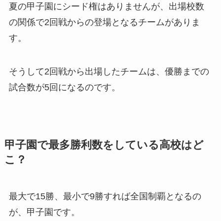
夏の甲子園にシード権はありませんが、出場校数
の関係で2回戦からの登場となるチームがありま
す。
そうして2回戦から出場したチームは、優勝までの
試合数が5回になるのです。
甲子園で最多勝利数をしている高校はど
こ？
最大で15勝、最小で9勝すれば全国制覇となるの
が、甲子園です。