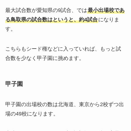
最大試合数が愛知県の9試合、では
最小出場校であ
る鳥取県の試合数はというと、約4試合
になりま
す。
こちらもシード権などに入っていれば、もっと試
合数を少なく甲子園に挑めます。
甲子園
甲子園の出場校の数は北海道、東京から2校ずつ出
場の49校になります。