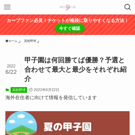
カープファン必見！チケットが格段に取りやすくなる方法！
今すぐ確認
ホーム
高校野球
甲子園は何回勝てば優勝？予選と
2022
合わせて最大と最少をそれぞれ紹
6/22
介
2022年6月22日
高校野球
海外在住者に向けて情報を発信しています