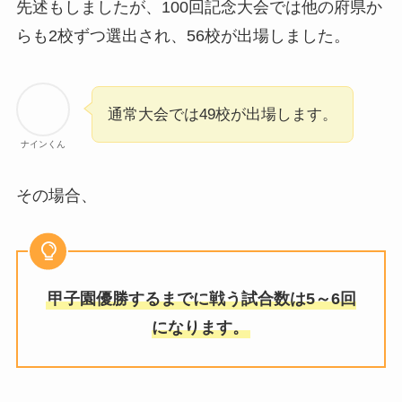
先述もしましたが、100回記念大会では他の府県か
らも2校ずつ選出され、56校が出場しました。
通常大会では49校が出場します。
ナインくん
その場合、
甲子園優勝するまでに戦う試合数は5～6回
になります。