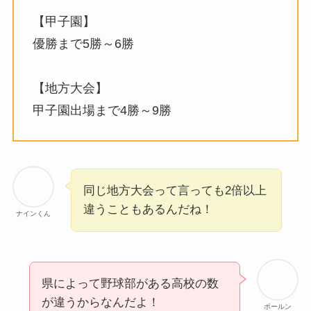
【甲子園】
優勝まで5勝～6勝
【地方大会】
甲子園出場まで4勝～9勝
同じ地方大会って言っても2倍以上
違うこともあるんだね！
ナインくん
県によって野球部がある高校の数
が違うからなんだよ！
ボールン