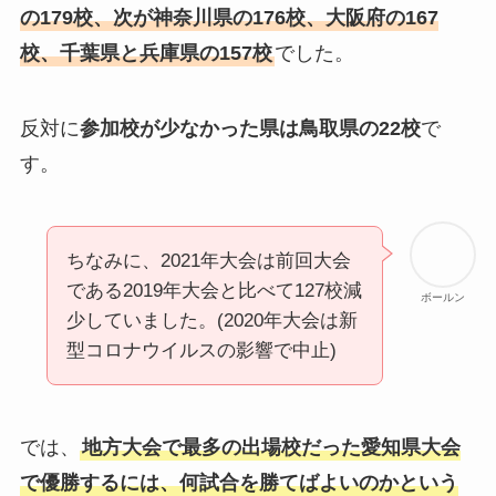
の179校、次が神奈川県の176校、大阪府の167
校、千葉県と兵庫県の157校
でした。
反対に
参加校が少なかった県は鳥取県の22校
で
す。
ちなみに、2021年大会は前回大会
である2019年大会と比べて127校減
ボールン
少していました。(2020年大会は新
型コロナウイルスの影響で中止)
では、
地方大会で最多の出場校だった愛知県大会
で優勝するには、何試合を勝てばよいのかという