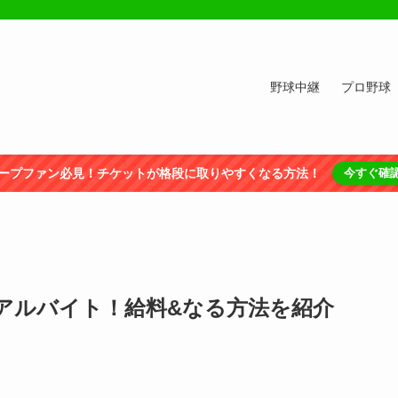
野球中継
プロ野球
ープファン必見！チケットが格段に取りやすくなる方法！
今すぐ確
アルバイト！給料&なる方法を紹介