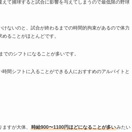
違えて捕球すると試合に影響を与えてしまうので最低限の野球
いけないのと、試合が終わるまでの時間的拘束があるので体力
求めることがほとんどです。
どまでのシフトになることが多いです。
い時間シフトに入ることができる人におすすめのアルバイトと
りますが大体、
時給900〜1100円ほどになることが多い
みたい