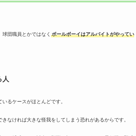
、球団職員とかではなく
ボールボーイはアルバイトがやってい
る人
ているケースがほとんどです。
できなければ大きな怪我をしてしまう恐れがあるからです。