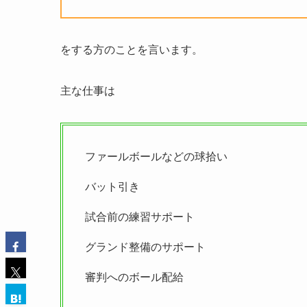
をする方のことを言います。
主な仕事は
ファールボールなどの球拾い
バット引き
試合前の練習サポート
グランド整備のサポート
審判へのボール配給