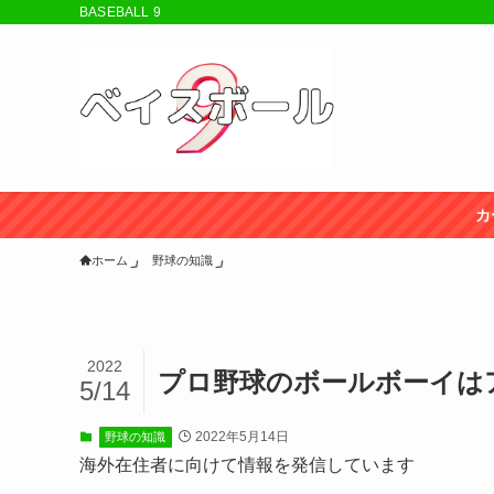
BASEBALL 9
カ
ホーム
野球の知識
2022
プロ野球のボールボーイは
5/14
2022年5月14日
野球の知識
海外在住者に向けて情報を発信しています