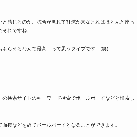
いと感じるのか、試合が見れて打球が来なければほとんど座っ
れぞれですね。
もらえるなんて最高！って思うタイプです！(笑)
トの検索サイトのキーワード検索でボールボーイなどと検索し
て面接などを経てボールボーイとなることができます。