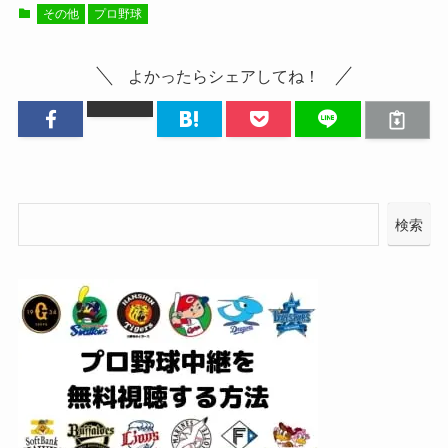
その他
プロ野球
よかったらシェアしてね！
検索