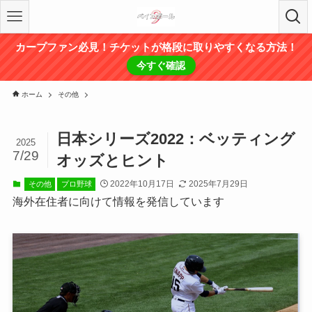
カープファン必見！チケットが格段に取りやすくなる方法！
今すぐ確認
ホーム
その他
日本シリーズ2022：ベッティング
2025
7/29
オッズとヒント
2022年10月17日
2025年7月29日
その他
プロ野球
海外在住者に向けて情報を発信しています