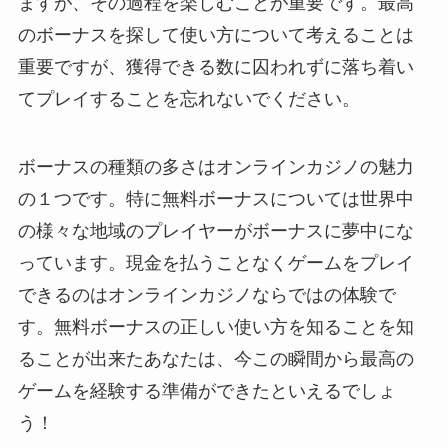
ますが、その過程を楽しむことが重要です。最高
のボーナスを探して使い方について考えることは
重要ですが、獲得できる数に囚われずに落ち着い
てプレイすることを忘れないでください。
ボーナスの種類の多さはオンラインカジノの魅力
の１つです。特に無料ボーナスについては世界中
の様々な地域のプレイヤーがボーナスに夢中にな
っています。現金を払うことなくゲームをプレイ
できるのはオンラインカジノならではの体験で
す。無料ボーナスの正しい使い方を知ることを知
ることが出来たあなたは、今この瞬間から最高の
ゲームを経験する準備ができたといえるでしょ
う！