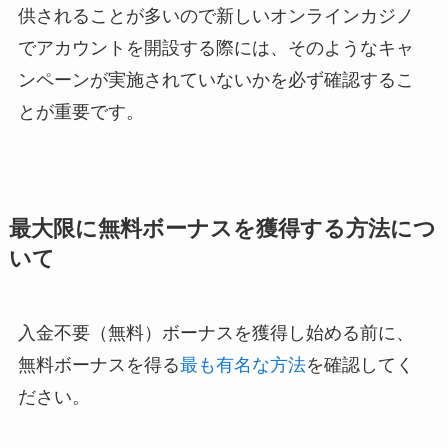
供されることが多いので新しいオンラインカジノ
でアカウントを開設する際には、そのようなキャ
ンペーンが実施されていないかを必ず確認するこ
とが重要です。
最大限に無料ボーナスを獲得する方法につ
いて
入金不要（無料）ボーナスを獲得し始める前に、
無料ボーナスを得る
最も有名な方法
を確認してく
ださい。