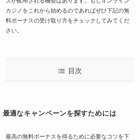
スが配布される機会はあります。もしオンライン
カジノをこれから始めるのであればぜひ下記の無
料ボーナスの受け取り方をチェックしてみてくだ
さい。
目次
最適なキャンペーンを探すためには
最高の無料ボーナスを得るために必要なコツを下