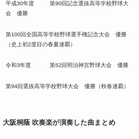
平成30年度 第90回記念選抜高等学校野球大
会 優勝
第100回全国高等学校野球選手権記念大会 優勝
（史上初2度目の春夏連覇）
令和3年度 第52回明治神宮野球大会 優勝
第94回選抜高等学校野球大会 優勝（秋春連覇）
大阪桐蔭 吹奏楽が演奏した曲まとめ