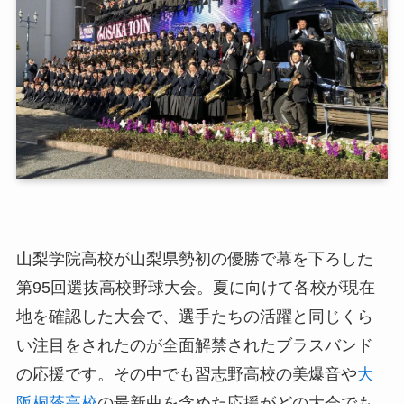
山梨学院高校が山梨県勢初の優勝で幕を下ろした
第95回選抜高校野球大会。夏に向けて各校が現在
地を確認した大会で、選手たちの活躍と同じくら
い注目をされたのが全面解禁されたブラスバンド
の応援です。その中でも習志野高校の美爆音や
大
阪桐蔭高校
の最新曲を含めた応援がどの大会でも