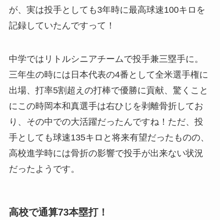
が、実は投手としても3年時に最高球速100キロを
記録していたんですって！
中学ではリトルシニアチームで投手兼三塁手に。
三年生の時には日本代表の4番として全米選手権に
出場、打率5割超えの打棒で優勝に貢献、驚くこと
にこの時岡本和真選手は右ひじを剥離骨折してお
り、その中での大活躍だったんですね！ただ、投
手としても球速135キロと将来有望だったものの、
高校進学時には骨折の影響で投手が出来ない状況
だったようです。
高校で通算73本塁打！