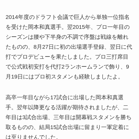
2014年度のドラフト会議で巨人から単独一位指名
を受けた岡本和真選手。翌2015年、プロ一年目の
シーズンは腰や下半身の不調で序盤は戦線を離れ
たものの、8月27日に初の出場選手登録、翌日に代
打でプロデビューを果たしました。プロ三打席目
で公式戦初安打を代打2ランホームランで飾り、9
月19日にはプロ初スタメンも経験しましたよ。
高卒一年目ながら17試合に出場した岡本和真選
手。翌年以降更なる活躍が期待されましたが、二
年目は3試合出場、三年目は開幕戦スタメンを勝ち
取るものの、結局15試合出場に留まり一軍定着に
は至りませんでした。