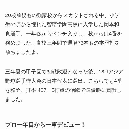
20校前後もの強豪校からスカウトされる中、小学
生の頃から憧れた智辯学園高校に入学した岡本和
真選手。一年春からベンチ入りし、秋からは4番を
務めました。高校三年間で通算73本もの本塁打を
放ちましたよ。
三年夏の甲子園で初戦敗退となった後、18Uアジア
野球選手権大会の日本代表に選出。こちらでも4番
を務め、打率.437、5打点の活躍で準優勝に貢献し
ました。
プロ一年目から一軍デビュー！