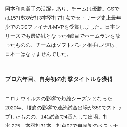
岡本和真選手の活躍もあり、チームは優勝。CSで
は15打数8安打3本塁打7打点でセ・リーグ史上最年
少でのCSファイナルMVPを受賞しました。日本シ
リーズでも最終戦となった4戦目でホームランを放
ったものの、チームはソフトバンク相手に4連敗、
日本一はなりませんでした。
プロ六年目、自身初の打撃タイトルを獲得
コロナウイルスの影響で短縮シーズンとなった
2020年、腰痛の影響で連続試合出場が359でストッ
プしたものの、141試合で4番として出場。打
率.275、本塁打31本、打点97で自身初のベストナ