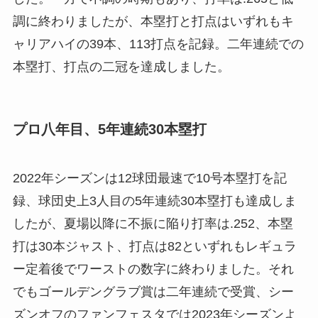
調に終わりましたが、本塁打と打点はいずれもキ
ャリアハイの39本、113打点を記録。二年連続での
本塁打、打点の二冠を達成しました。
プロ八年目、5年連続30本塁打
2022年シーズンは12球団最速で10号本塁打を記
録、球団史上3人目の5年連続30本塁打も達成しま
したが、夏場以降に不振に陥り打率は.252、本塁
打は30本ジャスト、打点は82といずれもレギュラ
ー定着後でワーストの数字に終わりました。それ
でもゴールデングラブ賞は二年連続で受賞、シー
ズンオフのファンフェスタでは2023年シーズンよ