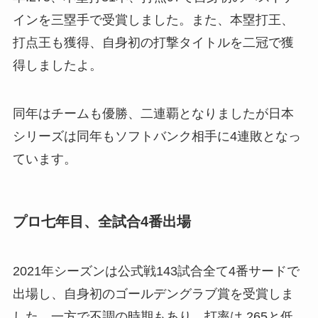
インを三塁手で受賞しました。また、本塁打王、
打点王も獲得、自身初の打撃タイトルを二冠で獲
得しましたよ。
同年はチームも優勝、二連覇となりましたが日本
シリーズは同年もソフトバンク相手に4連敗となっ
ています。
プロ七年目、全試合4番出場
2021年シーズンは公式戦143試合全て4番サードで
出場し、自身初のゴールデングラブ賞を受賞しま
した。一方で不調の時期もあり、打率は.265と低