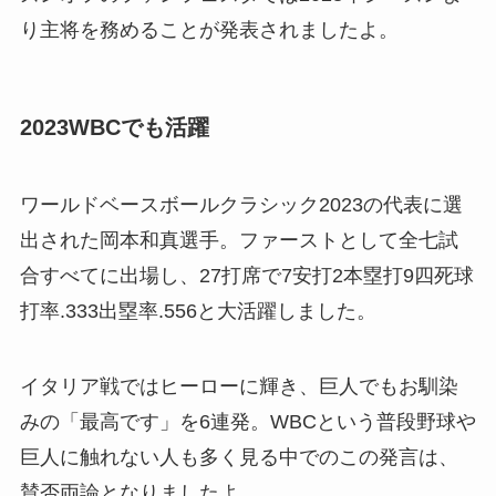
り主将を務めることが発表されましたよ。
2023WBCでも活躍
ワールドベースボールクラシック2023の代表に選
出された岡本和真選手。ファーストとして全七試
合すべてに出場し、27打席で7安打2本塁打9四死球
打率.333出塁率.556と大活躍しました。
イタリア戦ではヒーローに輝き、巨人でもお馴染
みの「最高です」を6連発。WBCという普段野球や
巨人に触れない人も多く見る中でのこの発言は、
賛否両論となりましたよ。