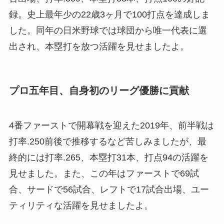
録。史上最年少の22歳3ヶ月で100打点を達成しま
した。同年の日米野球では球団から唯一代表に選
出され、本塁打を放つ活躍を見せましたよ。
プロ五年目、自身初のリーグ優勝に貢献
4番ファーストで開幕戦を迎えた2019年、前半戦は
打率.250前後で推移するなど苦しみましたが、最
終的には打率.265、本塁打31本、打点94の活躍を
見せました。また、この年はファーストで69試
合、サードで56試合、レフトで17試合出場、ユー
ティリティな活躍を見せましたよ。